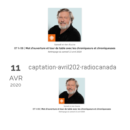
11
captation-avril202-radiocanada
AVR
2020