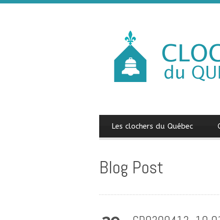
Les clochers du Québec
Blog Post
CDQ200412_10-01