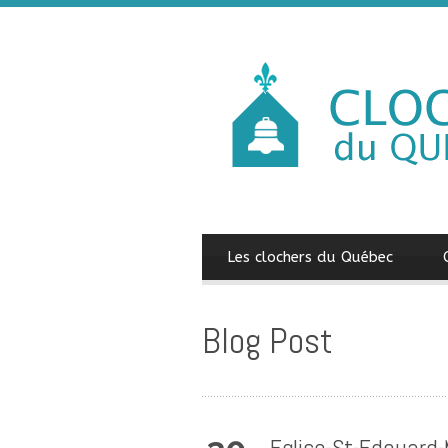
Les clochers du Québec
Blog Post
Eglise-St-Edouard