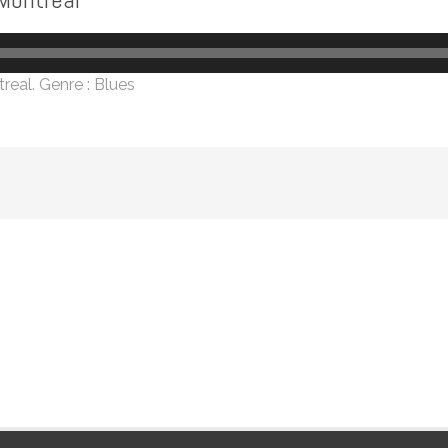
real
. Genre : Blues