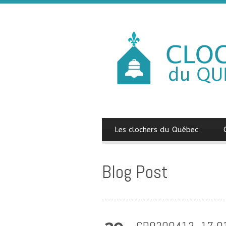
Les clochers du Québec
Blog Post
CDQ200412_17-01