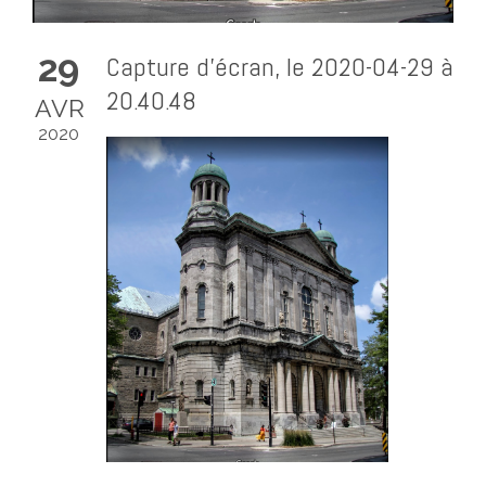
29
Capture d’écran, le 2020-04-29 à
20.40.48
AVR
2020