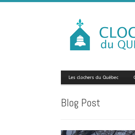
Les clochers du Québec
Blog Post