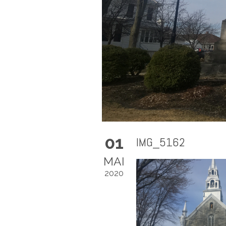
01
IMG_5162
MAI
2020