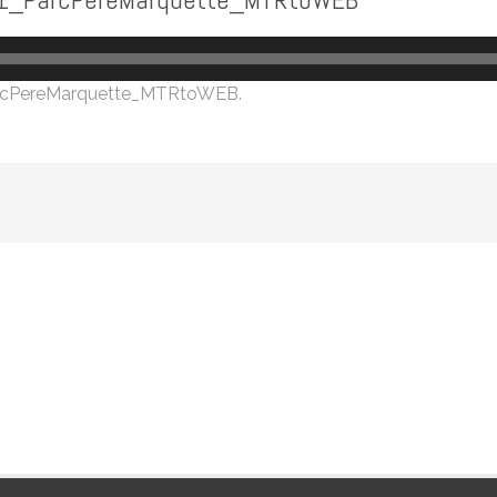
cPereMarquette_MTRtoWEB
.