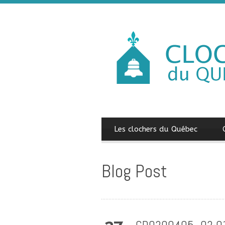
Les clochers du Québec
Blog Post
CDQ200405_02-0