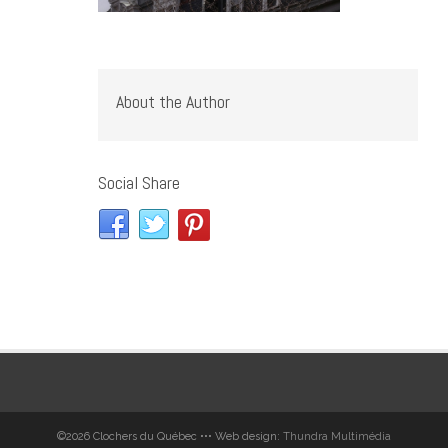
About the Author
Social Share
©2026 Clochers du Québec ••• Web design:
Thundra Multimédia