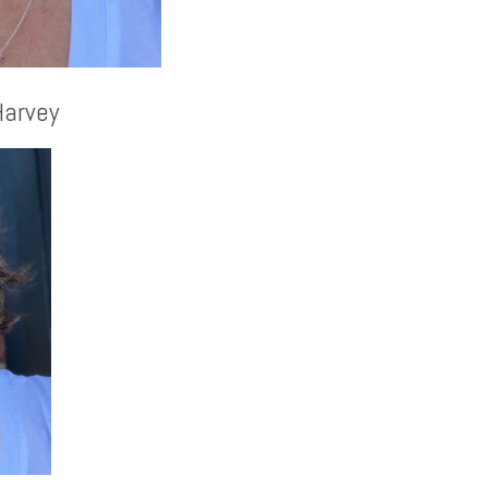
arvey