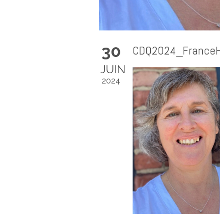
30
CDQ2024_FranceH
JUIN
2024