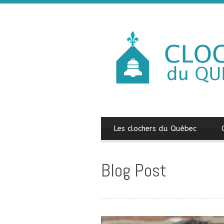
Les clochers du Québec
Blog Post