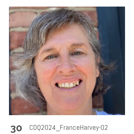
30
CDQ2024_FranceHarvey-02