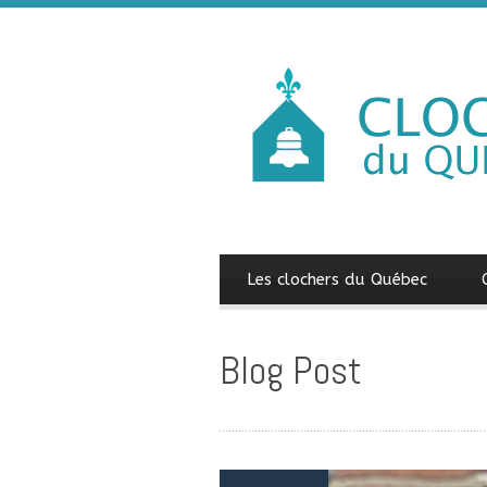
Les clochers du Québec
Blog Post