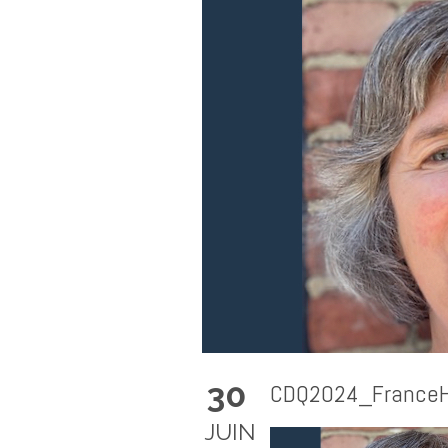
30
CDQ2024_FranceH
JUIN