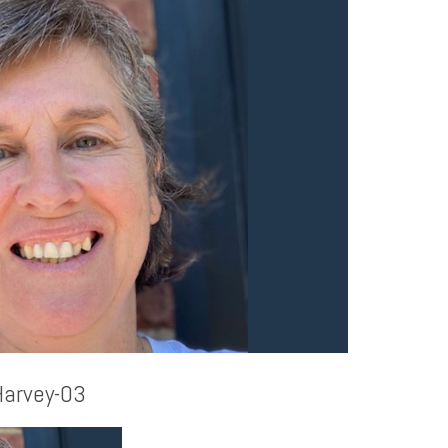
arvey-03