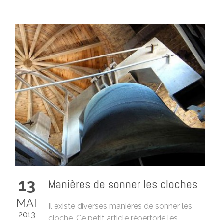
13
Manières de sonner les cloches
MAI
Il existe diverses manières de sonner les
2013
cloche. Ce petit article répertorie les