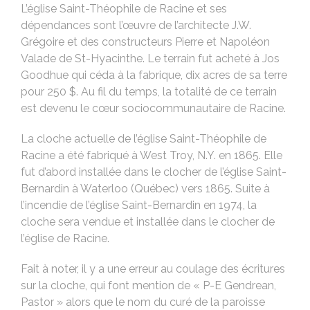
L’église Saint-Théophile de Racine et ses
dépendances sont l’œuvre de l’architecte J.W.
Grégoire et des constructeurs Pierre et Napoléon
Valade de St-Hyacinthe. Le terrain fut acheté à Jos
Goodhue qui céda à la fabrique, dix acres de sa terre
pour 250 $. Au fil du temps, la totalité de ce terrain
est devenu le cœur sociocommunautaire de Racine.
La cloche actuelle de l’église Saint-Théophile de
Racine a été fabriqué à West Troy, N.Y. en 1865. Elle
fut d’abord installée dans le clocher de l’église Saint-
Bernardin à Waterloo (Québec) vers 1865. Suite à
l’incendie de l’église Saint-Bernardin en 1974, la
cloche sera vendue et installée dans le clocher de
l’église de Racine.
Fait à noter, il y a une erreur au coulage des écritures
sur la cloche, qui font mention de « P-E Gendrean,
Pastor » alors que le nom du curé de la paroisse