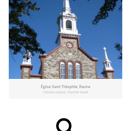
Église Saint-Théophile, Racine
Cloche unique
,
Clocher triple