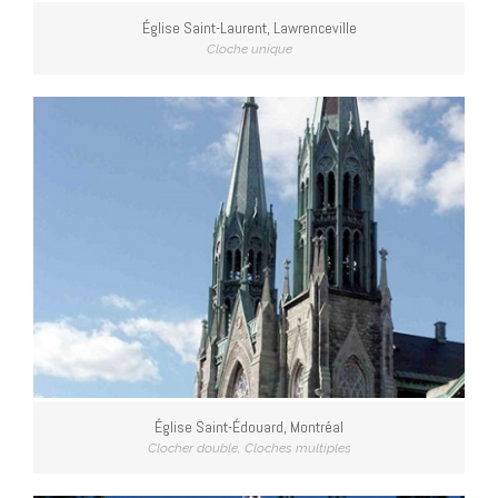
Église Saint-Laurent, Lawrenceville
Cloche unique
Église Saint-Édouard, Montréal
Clocher double
,
Cloches multiples