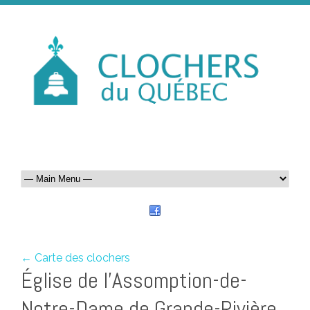
← Carte des clochers
Église de l’Assomption-de-
Notre-Dame de Grande-Rivière