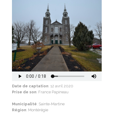
Date de captation
: 12 avril 2020
Prise de son
: France Papineau
Municipalité
: Sainte-Martine
Région
: Montérégie