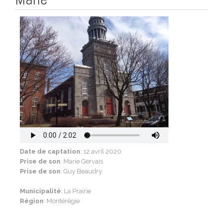
Date de captation
: 12 avril 2020
Prise de son
: Marie Gervais
Prise de son
: Guy Beaudry
Municipalité
: La Prairie
Région
: Montérégie