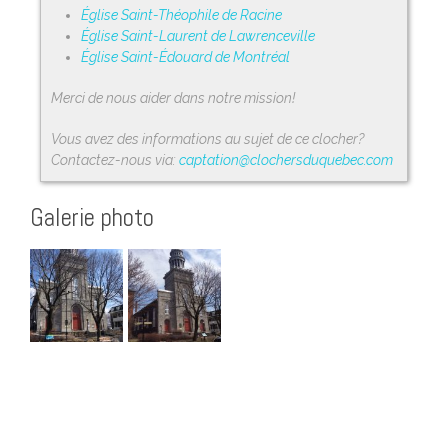
Église Saint-Théophile de Racine
Église Saint-Laurent de Lawrenceville
Église Saint-Édouard de Montréal
Merci de nous aider dans notre mission!
Vous avez des informations au sujet de ce clocher?
Contactez-nous via:
captation@clochersduquebec.com
Galerie photo