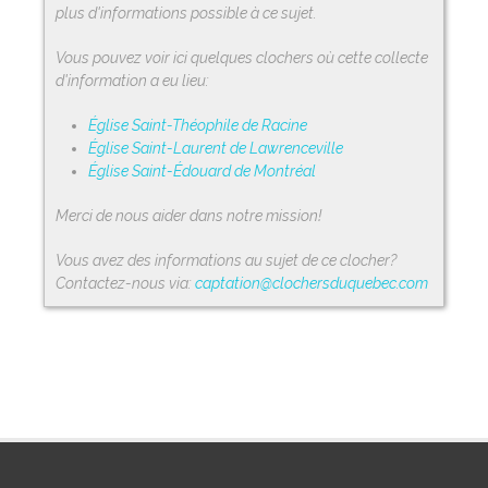
plus d'informations possible à ce sujet.
Vous pouvez voir ici quelques clochers où cette collecte
d'information a eu lieu:
Église Saint-Théophile de Racine
Église Saint-Laurent de Lawrenceville
Église Saint-Édouard de Montréal
Merci de nous aider dans notre mission!
Vous avez des informations au sujet de ce clocher?
Contactez-nous via:
captation@clochersduquebec.com