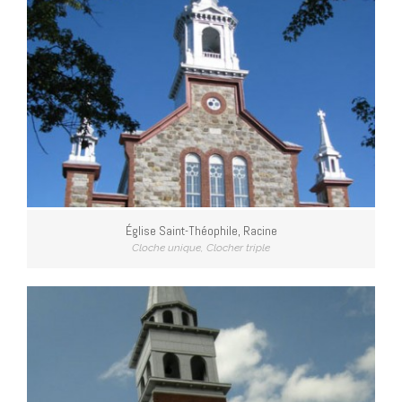
Église Saint-Théophile, Racine
Cloche unique
,
Clocher triple