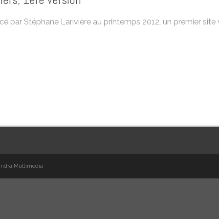
ancé par Stéphane Larivière au printemps 2012, un premier site 
ndra Multimédia