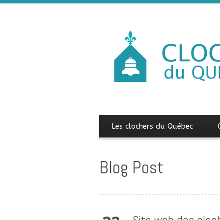
Les clochers du Québec
Blog Post
Site web des cloch